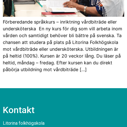
Förberedande språkkurs – inriktning vårdbiträde eller
undersköterska En ny kurs för dig som vill arbeta inom
vården och samtidigt behöver bli bättre på svenska. Ta
chansen att studera på plats på Litorina Folkhögskola
mot vårdbiträde eller undersköterska. Utbildningen är
på heltid (100%). Kursen är 20 veckor lång. Du läser på
heltid, måndag – fredag. Efter kursen kan du direkt
påbörja utbildning mot vårdbiträde […]
Kontakt
Litorina folkhögskola