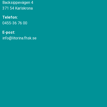
Backsippevägen 4
371 54 Karlskrona
Telefon:
0455-36 76 00
E-post:
info@litorina.fhsk.se