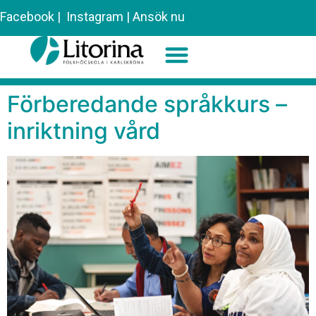
Facebook
|
Instagram
|
Ansök nu
Förberedande språkkurs –
Sök efter:
inriktning vård