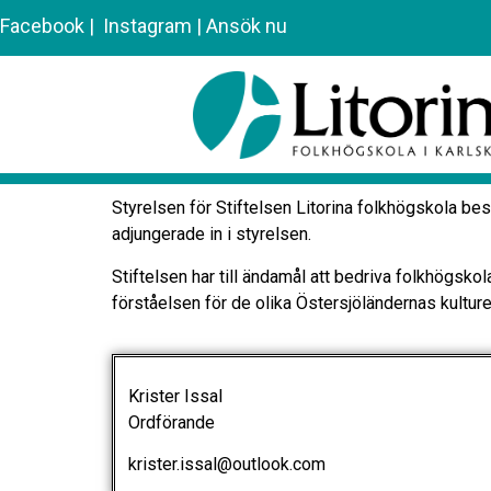
Facebook
|
Instagram
|
Ansök nu
Styrelsen för Stiftelsen Litorina folkhögskola b
adjungerade in i styrelsen.
Stiftelsen har till ändamål att bedriva folkhögsk
förståelsen för de olika Östersjöländernas kulture
Krister Issal
Ordförande
krister.issal@outlook.com