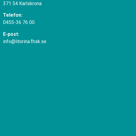
371 54 Karlskrona
Telefon:
0455-36 76 00
E-post:
info@litorina.fhsk.se