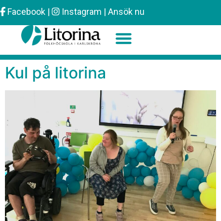
Facebook
|
Instagram
|
Ansök nu
Kul på litorina
Sök efter: