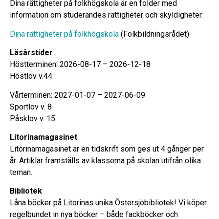
Dina rättigheter på folkhögskola är en folder med
information om studerandes rättigheter och skyldigheter.
Dina rättigheter på folkhögskola
(Folkbildningsrådet)
Läsårstider
Höstterminen: 2026-08-17 – 2026-12-18
Höstlov v.44
Vårterminen: 2027-01-07 – 2027-06-09
Sportlov v. 8
Påsklov v. 15
Litorinamagasinet
Litorinamagasinet är en tidskrift som ges ut 4 gånger per
år. Artiklar framställs av klasserna på skolan utifrån olika
teman.
Bibliotek
Låna böcker på Litorinas unika Östersjöbibliotek! Vi köper
regelbundet in nya böcker – både fackböcker och