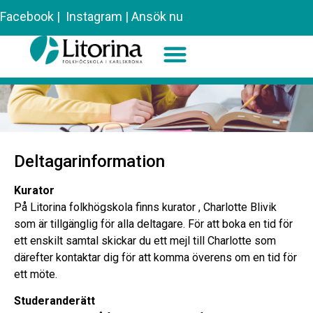
Facebook
|
Instagram
|
Ansök nu
Sök efter:
Deltagarinformation
Kurator
På Litorina folkhögskola finns kurator , Charlotte Blivik
som är tillgänglig för alla deltagare. För att boka en tid för
ett enskilt samtal skickar du ett mejl till Charlotte som
därefter kontaktar dig för att komma överens om en tid för
ett möte.
Studeranderätt