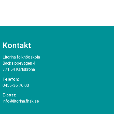
Kontakt
Litorina folkhögskola
Backsippevägen 4
371 54 Karlskrona
Telefon:
0455-36 76 00
E-post:
info@litorina.fhsk.se