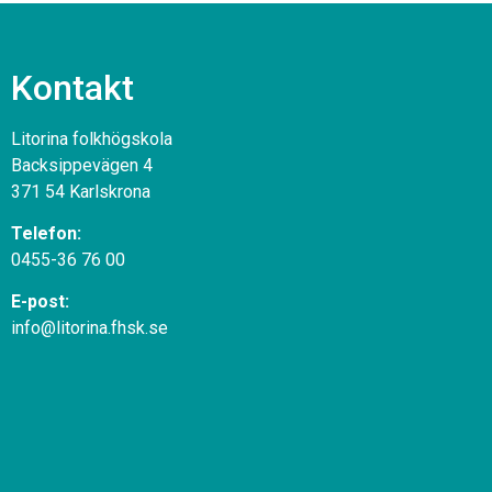
Kontakt
Litorina folkhögskola
Backsippevägen 4
371 54 Karlskrona
Telefon:
0455-36 76 00
E-post:
info@litorina.fhsk.se