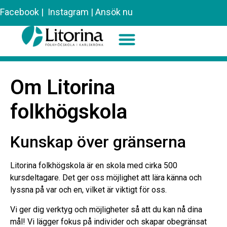
Facebook
|
Instagram
|
Ansök nu
Sök efter:
Om Litorina
folkhögskola
Kunskap över gränserna
Litorina folkhögskola är en skola med cirka 500
kursdeltagare. Det ger oss möjlighet att lära känna och
lyssna på var och en, vilket är viktigt för oss.
Vi ger dig verktyg och möjligheter så att du kan nå dina
mål! Vi lägger fokus på individer och skapar obegränsat