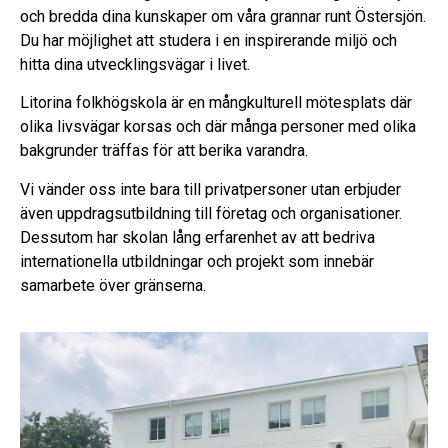
och bredda dina kunskaper om våra grannar runt Östersjön.
Du har möjlighet att studera i en inspirerande miljö och
hitta dina utvecklingsvägar i livet.
Litorina folkhögskola är en mångkulturell mötesplats där
olika livsvägar korsas och där många personer med olika
bakgrunder träffas för att berika varandra.
Vi vänder oss inte bara till privatpersoner utan erbjuder
även uppdragsutbildning till företag och organisationer.
Dessutom har skolan lång erfarenhet av att bedriva
internationella utbildningar och projekt som innebär
samarbete över gränserna.