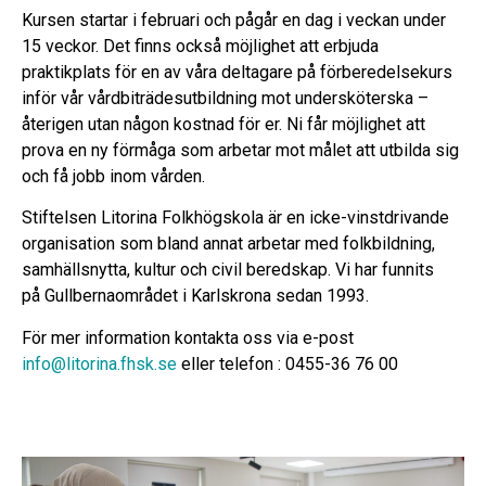
Kursen startar i februari och pågår en dag i veckan under
15 veckor. Det finns också möjlighet att erbjuda
praktikplats för en av våra deltagare på förberedelsekurs
inför vår vårdbiträdesutbildning mot undersköterska –
återigen utan någon kostnad för er. Ni får möjlighet att
prova en ny förmåga som arbetar mot målet att utbilda sig
och få jobb inom vården.
Stiftelsen Litorina Folkhögskola är en icke-vinstdrivande
organisation som bland annat arbetar med folkbildning,
samhällsnytta, kultur och civil beredskap. Vi har funnits
på Gullbernaområdet i Karlskrona sedan 1993.
För mer information kontakta oss via e-post
info@litorina.fhsk.se
eller telefon : 0455-36 76 00