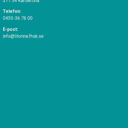
371 54 Karlskrona
Telefon:
0455-36 76 00
E-post:
info@litorina.fhsk.se