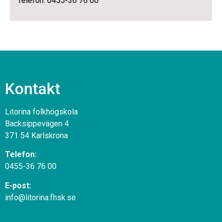
Telefon: 0455-36 76 00
Kontakt
Litorina folkhögskola
Backsippevägen 4
371 54 Karlskrona
Telefon:
0455-36 76 00
E-post:
info@litorina.fhsk.se