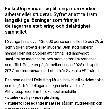
FolkisUng vänder sig till unga som varken
arbetar eller studerar. Syftet är att ta fram
långsiktiga lösningar som främjar
deltagarnas etablering och delaktighet i
samhället.
I Sverige finns över 130 000 personer mellan 16 och 29 år
som varken arbetar eller studerar. Utan stöd riskerar
många i den här gruppen att hamna i ett långvarigt
utanförskap med ohälsa och stora samhällskostnader
som följd. Projektet pågår mellan januari 2025 och april
2027 och finansieras med stöd från Svenska ESF-rådet.
Den som deltar i FolkisUng får en individuell aktivitetsplan
som utgår från deltagarens egna behov och mål.
Aktivitetsplanen kan till exempel innehålla:
•
studie- och yrkesvägledning
•
studieförberedande insatser
såsom studieteknik och