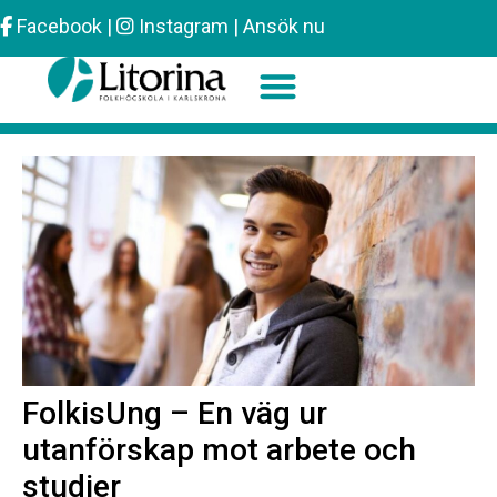
Facebook
|
Instagram
|
Ansök nu
Sök efter:
FolkisUng – En väg ur
utanförskap mot arbete och
studier