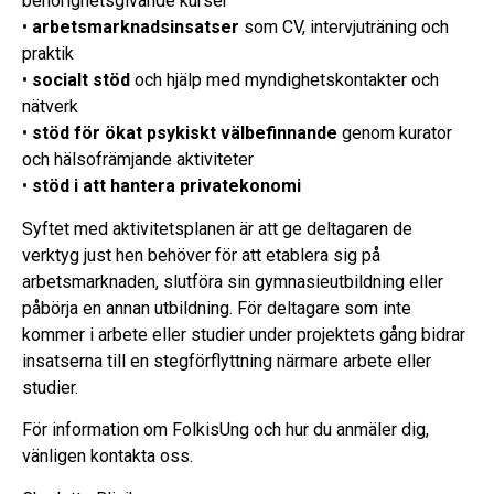
behörighetsgivande kurser
•
arbetsmarknadsinsatser
som CV, intervjuträning och
praktik
•
socialt stöd
och hjälp med myndighetskontakter och
nätverk
•
stöd för ökat psykiskt välbefinnande
genom kurator
och hälsofrämjande aktiviteter
•
stöd i att hantera privatekonomi
Syftet med aktivitetsplanen är att ge deltagaren de
verktyg just hen behöver för att etablera sig på
arbetsmarknaden, slutföra sin gymnasieutbildning eller
påbörja en annan utbildning. För deltagare som inte
kommer i arbete eller studier under projektets gång bidrar
insatserna till en stegförflyttning närmare arbete eller
studier.
För information om FolkisUng och hur du anmäler dig,
vänligen kontakta oss.