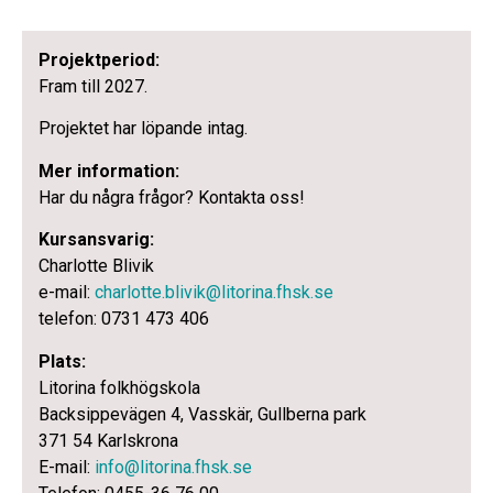
Projektperiod:
Fram till 2027.
Projektet har löpande intag.
Mer information:
Har du några frågor? Kontakta oss!
Kursansvarig:
Charlotte Blivik
e-mail:
charlotte.blivik@litorina.fhsk.se
telefon: 0731 473 406
Plats:
Litorina folkhögskola
Backsippevägen 4, Vasskär, Gullberna park
371 54 Karlskrona
E-mail:
info@litorina.fhsk.se