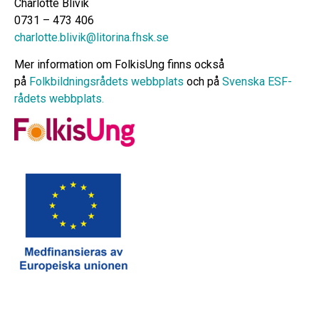
Charlotte Blivik
0731 – 473 406
charlotte.blivik@litorina.fhsk.se
Mer information om FolkisUng finns också
på
Folkbildningsrådets webbplats
och på
Svenska ESF-
rådets webbplats.