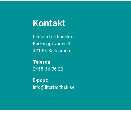
Kontakt
Litorina folkhögskola
Backsippevägen 4
371 54 Karlskrona
Telefon:
0455-36 76 00
E-post:
info@litorina.fhsk.se