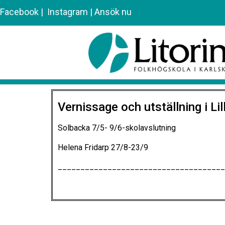
Facebook
|
Instagram
|
Ansök nu
Vernissage och utställning i Li
Solbacka 7/5- 9/6-skolavslutning
Helena Fridarp 27/8-23/9
_____________________________________